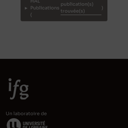
HAL
Publications
)
(
Un laboratoire de