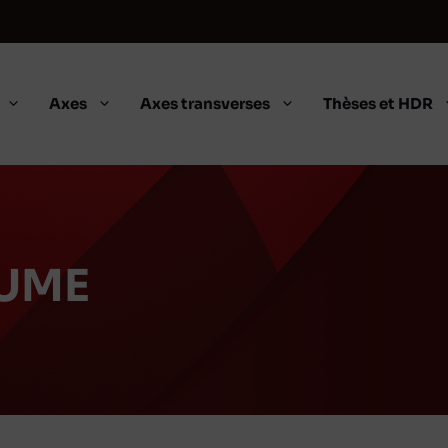
Axes
Axes transverses
Thèses et HDR
AUME