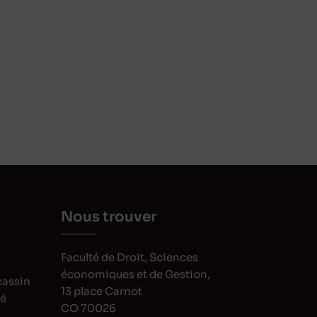
Nous trouver
Faculté de Droit, Sciences
économiques et de Gestion,
cassin
13 place Carnot
oé
CO 70026