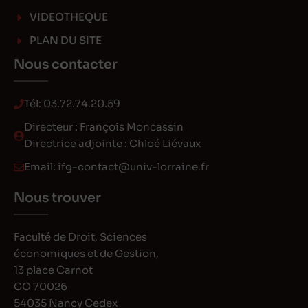
VIDEOTHEQUE
PLAN DU SITE
Nous contacter
Tél:
03.72.74.20.59
Directeur : François Moncassin
Directrice adjointe : Chloé Liévaux
Email:
ifg-contact@univ-lorraine.fr
Nous trouver
Faculté de Droit, Sciences
économiques et de Gestion,
13 place Carnot
CO 70026
54035 Nancy Cedex