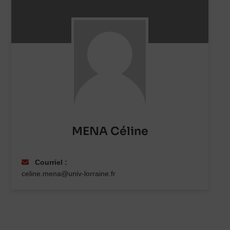
MENA Céline
Courriel :
celine.mena@univ-lorraine.fr