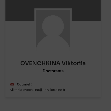
OVENCHKINA Viktoriia
Doctorants
Courriel :
viktoriia.ovechkina@univ-lorraine.fr