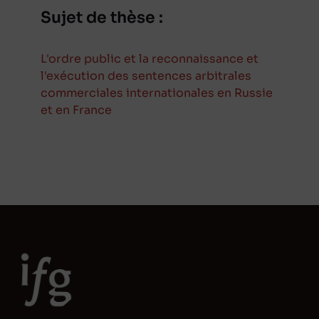
Sujet de thèse :
L'ordre public et la reconnaissance et
l'exécution des sentences arbitrales
commerciales internationales en Russie
et en France