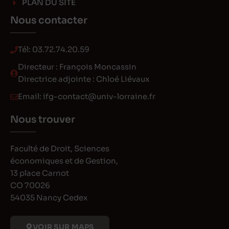
PLAN DU SITE
Nous contacter
Tél:
03.72.74.20.59
Directeur : François Moncassin
Directrice adjointe : Chloé Liévaux
Email:
ifg-contact@univ-lorraine.fr
Nous trouver
Faculté de Droit, Sciences
économiques et de Gestion,
13 place Carnot
CO 70026
54035 Nancy Cedex
VOIR SUR MAPS