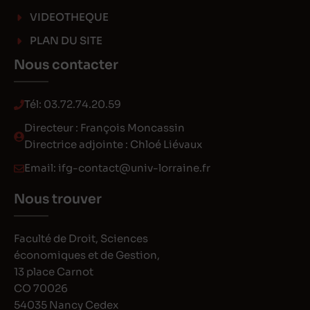
VIDEOTHEQUE
PLAN DU SITE
Nous contacter
Tél:
03.72.74.20.59
Directeur : François Moncassin
Directrice adjointe : Chloé Liévaux
Email:
ifg-contact@univ-lorraine.fr
Nous trouver
Faculté de Droit, Sciences
économiques et de Gestion,
13 place Carnot
CO 70026
54035 Nancy Cedex