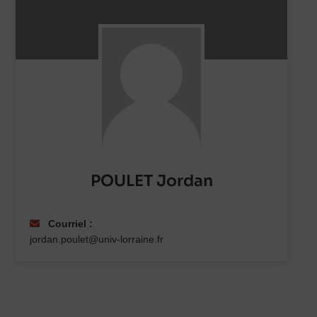
POULET Jordan
Courriel :
jordan.poulet@univ-lorraine.fr