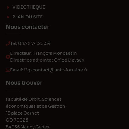
VIDEOTHEQUE
PLAN DU SITE
Nous contacter
Tél:
03.72.74.20.59
Directeur : François Moncassin
Directrice adjointe : Chloé Liévaux
Email:
ifg-contact@univ-lorraine.fr
Nous trouver
Faculté de Droit, Sciences
économiques et de Gestion,
13 place Carnot
CO 70026
54035 Nancy Cedex