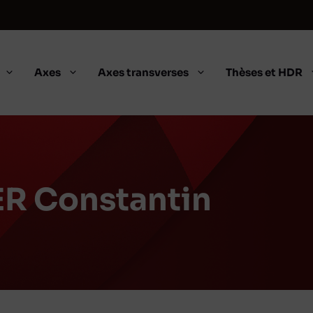
Axes
Axes transverses
Thèses et HDR
 Constantin