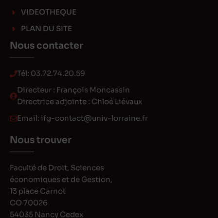
VIDEOTHEQUE
PLAN DU SITE
Nous contacter
Tél:
03.72.74.20.59
Directeur : François Moncassin
Directrice adjointe : Chloé Liévaux
Email:
ifg-contact@univ-lorraine.fr
Nous trouver
Faculté de Droit, Sciences
économiques et de Gestion,
13 place Carnot
CO 70026
54035 Nancy Cedex