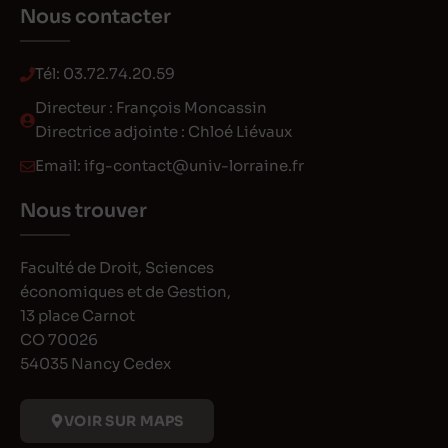
Nous contacter
Tél:
03.72.74.20.59
Directeur : François Moncassin
Directrice adjointe : Chloé Liévaux
Email:
ifg-contact@univ-lorraine.fr
Nous trouver
Faculté de Droit, Sciences
économiques et de Gestion,
13 place Carnot
CO 70026
54035 Nancy Cedex
VOIR SUR MAPS