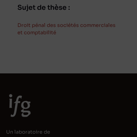
Sujet de thèse :
Droit pénal des sociétés commerciales
et comptabilité
Un laboratoire de