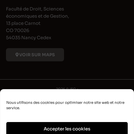
Faculté de Droit, Sciences
économiques et de Gestion,
13 place Carnot
CO 70026
54035 Nancy Cedex
VOIR SUR MAPS
2026 © IFG •
Université de Lorraine
Nous utilisons des cookies pour optimiser notre site web et notre
•
service.
Déclaration d'accessibilité
•
Aide à la navigation
Accepter les cookies
•