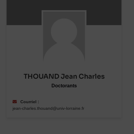
THOUAND Jean Charles
Doctorants
Courriel :
jean-charles.thouand@univ-lorraine.fr