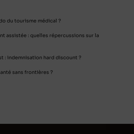
ado du tourisme médical ?
t assistée : quelles répercussions sur la
st : indemnisation hard discount ?
santé sans frontières ?