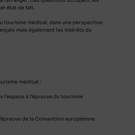
à l’étranger. Ces questions occupent les
t état de fait.
du tourisme médical, dans une perspective
rançais mais également les intérêts du
tourisme médical ;
ns l’espace à l’épreuve du tourisme
l’épreuve de la Convention européenne