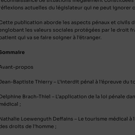
reconnaissance de situations illégalement constituées 
réflexions actuelles du législateur qui ne peut ignorer ce
Cette publication aborde les aspects pénaux et civils 
englobant les valeurs sociales protégées par le droit f
patient qui va se faire soigner à l’étranger.
Sommaire
Avant-propos
Jean-Baptiste Thierry – L’interdit pénal à l’épreuve du 
Delphine Brach-Thiel – L’application de la loi pénale da
médical ;
Nathalie Loewenguth Deffains – Le tourisme médical à 
des droits de l’homme ;