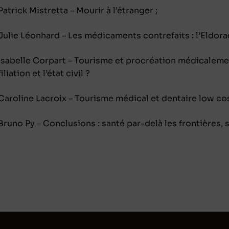
Patrick Mistretta – Mourir à l’étranger ;
Julie Léonhard – Les médicaments contrefaits : l’Eldor
Isabelle Corpart – Tourisme et procréation médicalemen
filiation et l’état civil ?
Caroline Lacroix – Tourisme médical et dentaire low co
Bruno Py – Conclusions : santé par-delà les frontières, 