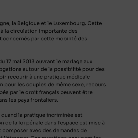
magne, la Belgique et le Luxembourg. Cette
 à la circulation importante des
nt concernés par cette mobilité des
oi du 17 mai 2013 ouvrant le mariage aux
ations autour de la possibilité pour des
voir recourir à une pratique médicale
ion pour les couples de même sexe, recours
bés par le droit français peuvent être
ans les pays frontaliers.
l quand la pratique incriminée est
n de la loi pénale dans l’espace est mise à
doit composer avec des demandes de