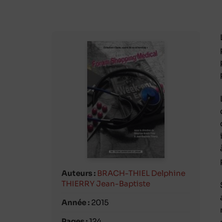
Auteurs :
BRACH-THIEL Delphine
THIERRY Jean-Baptiste
Année :
2015
Pages :
124