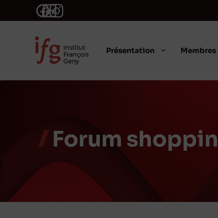
Aller
au
contenu
Présentation
Membres
Forum shoppin