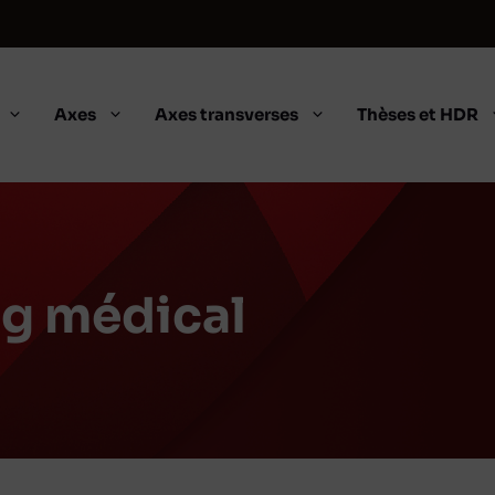
Axes
Axes transverses
Thèses et HDR
g médical