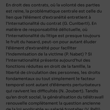
En droit des contrats, où la volonté des parties
est reine, la problématique centrale est celle du
lien que l’élément d’extranéité entretient à
l’internationalité du contrat (G. Cuniberti). En
matière de responsabilité délictuelle, où
l’internationalité du litige est presque toujours
le fruit du hasard, peut-on pour autant éluder
l’élément d’extranéité pour faciliter
l’indemnisation de la victime (P. Nabet) ? Si
l’internationalité présente aujourd’hui des
fonctions réduites en droit de la famille, la
liberté de circulation des personnes, les droits
fondamentaux ou tout simplement le facteur
temporel sont autant d’éléments perturbateurs
qui ravivent les difficultés (N. Joubert). Tandis
qu’en droit social, la généralisation du télétravail
renouvelle complètement la question ancienne
de la loi applicable au salarié frontalier (V. Palli),