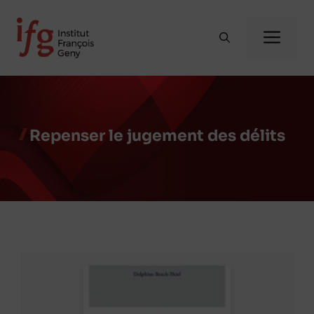
Aller
au
Me
contenu
Repenser le jugement des délits