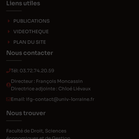
Liens utiles
PUBLICATIONS
VIDEOTHEQUE
PLAN DU SITE
Nous contacter
Tél:
03.72.74.20.59
Directeur : François Moncassin
Directrice adjointe : Chloé Liévaux
Email:
ifg-contact@univ-lorraine.fr
Nous trouver
Faculté de Droit, Sciences
économiques et de Gestion,