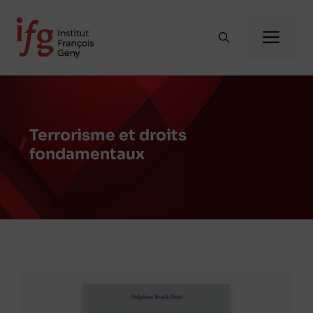
Aller
au
Me
contenu
Terrorisme et droits
fondamentaux