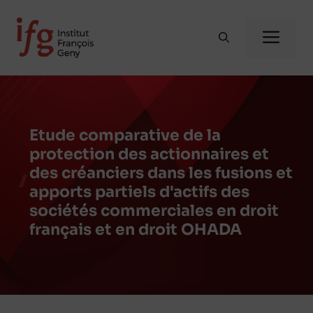
Aller
au
Me
contenu
Etude comparative de la
protection des actionnaires et
des créanciers dans les fusions et
apports partiels d'actifs des
sociétés commerciales en droit
français et en droit OHADA