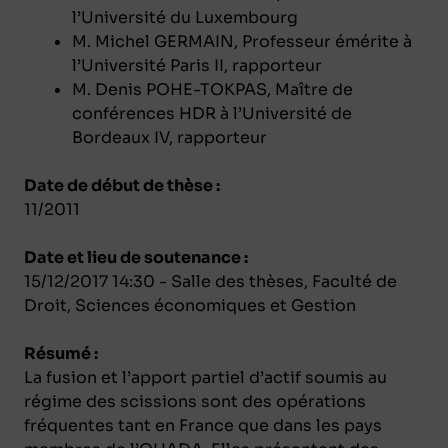
l’Université du Luxembourg
M. Michel GERMAIN, Professeur émérite à
l’Université Paris II, rapporteur
M. Denis POHE-TOKPAS, Maître de
conférences HDR à l’Université de
Bordeaux IV, rapporteur
Date de début de thèse :
11/2011
Date et lieu de soutenance :
15/12/2017 14:30 - Salle des thèses, Faculté de
Droit, Sciences économiques et Gestion
Résumé :
La fusion et l’apport partiel d’actif soumis au
régime des scissions sont des opérations
fréquentes tant en France que dans les pays