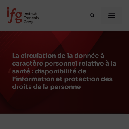
Aller
au
Me
contenu
La circulation de la donnée à
caractère personnel relative à la
santé : disponibilité de
l'information et protection des
droits de la personne