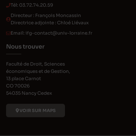
Tél:
03.72.74.20.59
Directeur : François Moncassin
Directrice adjointe : Chloé Liévaux
Email:
ifg-contact@univ-lorraine.fr
Nous trouver
Faculté de Droit, Sciences
économiques et de Gestion,
13 place Carnot
CO 70026
54035 Nancy Cedex
VOIR SUR MAPS