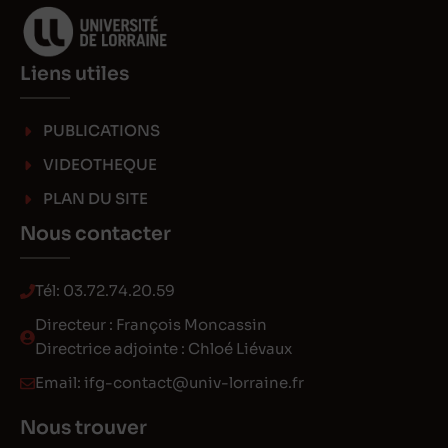
Liens utiles
PUBLICATIONS
VIDEOTHEQUE
PLAN DU SITE
Nous contacter
Tél:
03.72.74.20.59
Directeur : François Moncassin
Directrice adjointe : Chloé Liévaux
Email:
ifg-contact@univ-lorraine.fr
Nous trouver