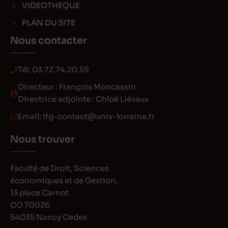
VIDEOTHEQUE
PLAN DU SITE
Nous contacter
Tél:
03.72.74.20.59
Directeur : François Moncassin
Directrice adjointe : Chloé Liévaux
Email:
ifg-contact@univ-lorraine.fr
Nous trouver
Faculté de Droit, Sciences
économiques et de Gestion,
13 place Carnot
CO 70026
54035 Nancy Cedex