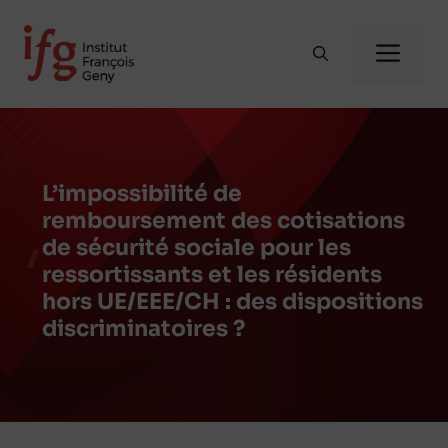
Aller
au
Me
contenu
L’impossibilité de
remboursement des cotisations
de sécurité sociale pour les
ressortissants et les résidents
hors UE/EEE/CH : des dispositions
discriminatoires ?