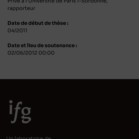
Privé à l’Université de Paris I-Sorbonne,
rapporteur
Date de début de thèse :
04/2011
Date et lieu de soutenance :
02/06/2012 00:00
Un laboratoire de