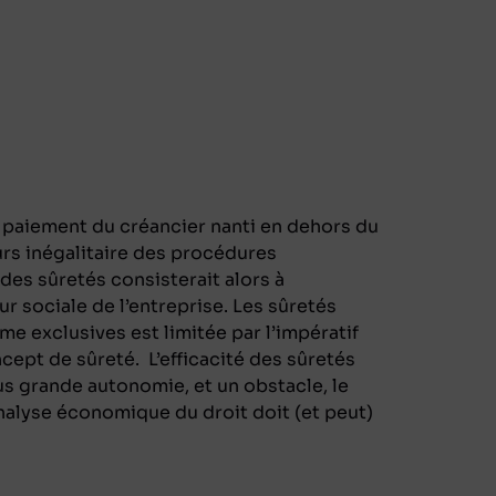
u paiement du créancier nanti en dehors du
urs inégalitaire des procédures
 des sûretés consisterait alors à
eur sociale de l’entreprise. Les sûretés
e exclusives est limitée par l’impératif
cept de sûreté. L’efficacité des sûretés
lus grande autonomie, et un obstacle, le
’analyse économique du droit doit (et peut)