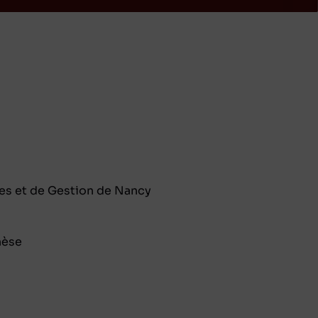
ues et de Gestion de Nancy
hèse