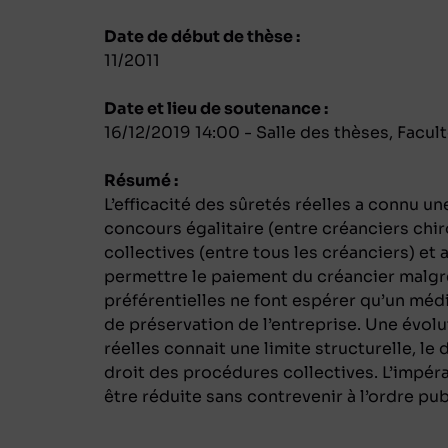
Date de début de thèse :
11/2011
Date et lieu de soutenance :
16/12/2019 14:00 - Salle des thèses, Facu
Résumé :
L’efficacité des sûretés réelles a connu 
concours égalitaire (entre créanciers chi
collectives (entre tous les créanciers) et 
permettre le paiement du créancier malgré l’
préférentielles ne font espérer qu’un médi
de préservation de l’entreprise. Une évolu
réelles connait une limite structurelle, l
droit des procédures collectives. L’impérat
être réduite sans contrevenir à l’ordre pub