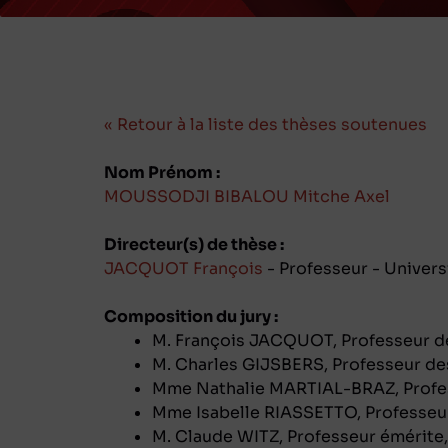
« Retour à la liste des thèses soutenues
Nom Prénom :
MOUSSODJI BIBALOU Mitche Axel
Directeur(s) de thèse :
JACQUOT François
- Professeur - Univers
Composition du jury :
M. François JACQUOT, Professeur des
M. Charles GIJSBERS, Professeur des
Mme Nathalie MARTIAL-BRAZ, Profess
Mme Isabelle RIASSETTO, Professeur
M. Claude WITZ, Professeur émérite, 