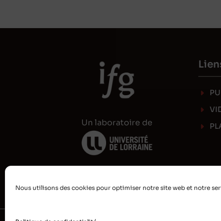
Lien
PU
VI
Un laboratoire de
PL
Nous utilisons des cookies pour optimiser notre site web et notre ser