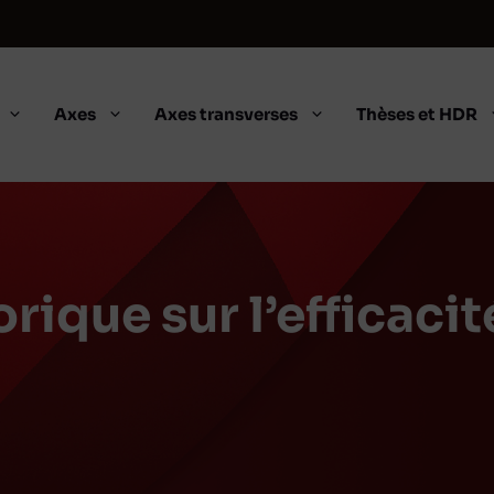
Axes
Axes transverses
Thèses et HDR
ique sur l’efficacit