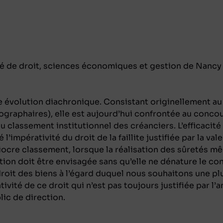
lté de droit, sciences économiques et gestion de Nancy
une évolution diachronique. Consistant originellement a
rographaires), elle est aujourd’hui confrontée au conco
au classement institutionnel des créanciers. L’efficacité
impérativité du droit de la faillite justifiée par la val
ocre classement, lorsque la réalisation des sûretés mêm
tion doit être envisagée sans qu’elle ne dénature le con
e droit des biens à l’égard duquel nous souhaitons une p
ivité de ce droit qui n’est pas toujours justifiée par l
lic de direction.