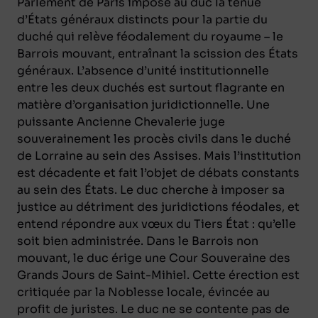
Parlement de Paris impose au duc la tenue
d’États généraux distincts pour la partie du
duché qui relève féodalement du royaume – le
Barrois mouvant, entraînant la scission des États
généraux. L’absence d’unité institutionnelle
entre les deux duchés est surtout flagrante en
matière d’organisation juridictionnelle. Une
puissante Ancienne Chevalerie juge
souverainement les procès civils dans le duché
de Lorraine au sein des Assises. Mais l’institution
est décadente et fait l’objet de débats constants
au sein des États. Le duc cherche à imposer sa
justice au détriment des juridictions féodales, et
entend répondre aux vœux du Tiers État : qu’elle
soit bien administrée. Dans le Barrois non
mouvant, le duc érige une Cour Souveraine des
Grands Jours de Saint-Mihiel. Cette érection est
critiquée par la Noblesse locale, évincée au
profit de juristes. Le duc ne se contente pas de