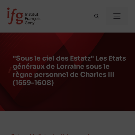
Aller
au
Me
contenu
"Sous le ciel des Estatz" Les Etats
généraux de Lorraine sous le
règne personnel de Charles III
(1559-1608)