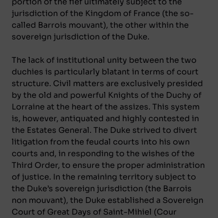
portion of the fief ultimately subject to the
jurisdiction of the Kingdom of France (the so-
called
Barrois mouvant
), the other within the
sovereign jurisdiction of the Duke.
The lack of institutional unity between the two
duchies is particularly blatant in terms of court
structure. Civil matters are exclusively presided
by the old and powerful Knights of the Duchy of
Lorraine at the heart of the assizes. This system
is, however, antiquated and highly contested in
the Estates General. The Duke strived to divert
litigation from the feudal courts into his own
courts and, in responding to the wishes of the
Third Order, to ensure the proper administration
of justice. In the remaining territory subject to
the Duke’s sovereign jurisdiction (the
Barrois
non mouvant
), the Duke established a Sovereign
Court of Great Days of Saint-Mihiel (
Cour