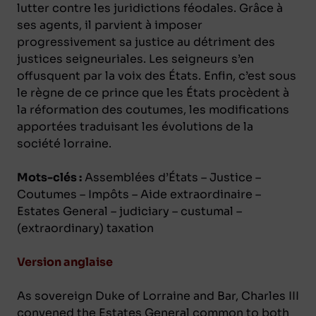
lutter contre les juridictions féodales. Grâce à
ses agents, il parvient à imposer
progressivement sa justice au détriment des
justices seigneuriales. Les seigneurs s’en
offusquent par la voix des États. Enfin, c’est sous
le règne de ce prince que les États procèdent à
la réformation des coutumes, les modifications
apportées traduisant les évolutions de la
société lorraine.
Mots-clés :
Assemblées d’États – Justice –
Coutumes – Impôts – Aide extraordinaire –
Estates General – judiciary – custumal –
(extraordinary) taxation
Version anglaise
As sovereign Duke of Lorraine and Bar, Charles III
convened the Estates General common to both