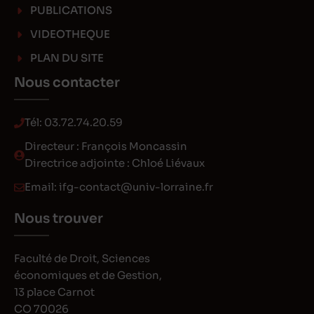
PUBLICATIONS
VIDEOTHEQUE
PLAN DU SITE
Nous contacter
Tél:
03.72.74.20.59
Directeur : François Moncassin
Directrice adjointe : Chloé Liévaux
Email:
ifg-contact@univ-lorraine.fr
Nous trouver
Faculté de Droit, Sciences
économiques et de Gestion,
13 place Carnot
CO 70026