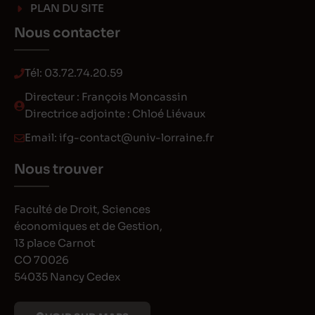
PLAN DU SITE
Nous contacter
Tél:
03.72.74.20.59
Directeur : François Moncassin
Directrice adjointe : Chloé Liévaux
Email:
ifg-contact@univ-lorraine.fr
Nous trouver
Faculté de Droit, Sciences
économiques et de Gestion,
13 place Carnot
CO 70026
54035 Nancy Cedex