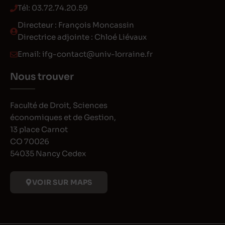
Tél:
03.72.74.20.59
Directeur : François Moncassin
Directrice adjointe : Chloé Liévaux
Email:
ifg-contact@univ-lorraine.fr
Nous trouver
Faculté de Droit, Sciences
économiques et de Gestion,
13 place Carnot
CO 70026
54035 Nancy Cedex
VOIR SUR MAPS