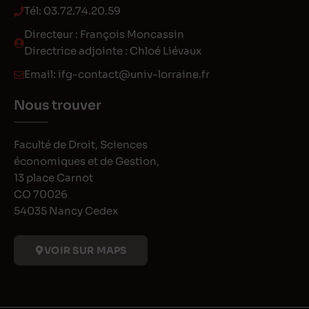
Tél:
03.72.74.20.59
Directeur : François Moncassin
Directrice adjointe : Chloé Liévaux
Email:
ifg-contact@univ-lorraine.fr
Nous trouver
Faculté de Droit, Sciences
économiques et de Gestion,
13 place Carnot
CO 70026
54035 Nancy Cedex
VOIR SUR MAPS