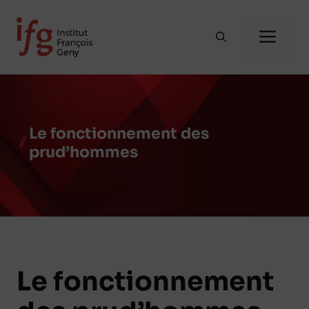
Aller
au
Me
contenu
Le fonctionnement des
prud’hommes
Le fonctionnement