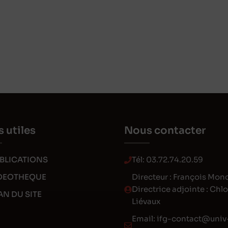
s utiles
Nous contacter
BLICATIONS
Tél:
03.72.74.20.59
DEOTHEQUE
Directeur : François Mon
Directrice adjointe : Chl
AN DU SITE
Liévaux
Email:
ifg-contact@univ