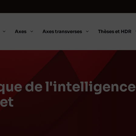
Axes
Axes transverses
Thèses et HDR
que de l'intelligence 
et