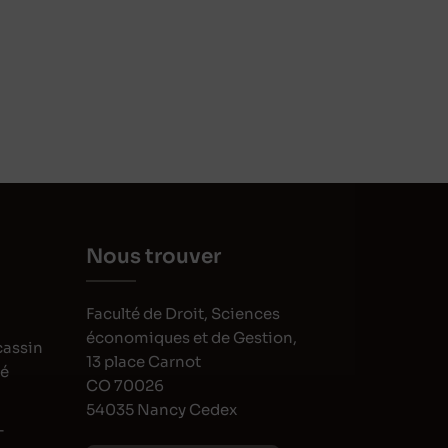
Nous trouver
Faculté de Droit, Sciences
économiques et de Gestion,
cassin
13 place Carnot
oé
CO 70026
54035 Nancy Cedex
-