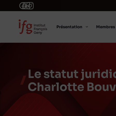
Aller
au
contenu
Présentation
Membres
Le statut juridi
Charlotte Bouv