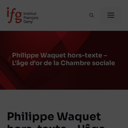
Aller
au
Me
contenu
Philippe Waquet hors-texte –
L'âge d'or de la Chambre sociale
Philippe Waquet