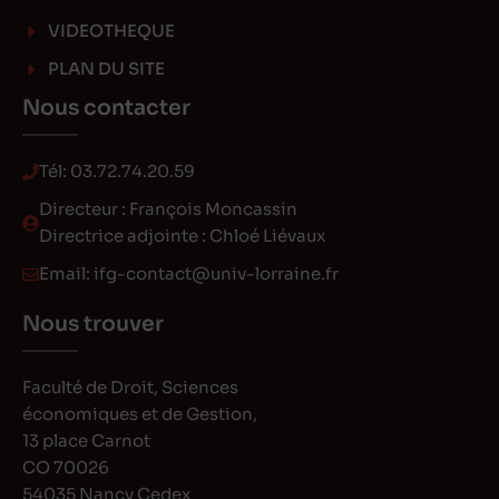
VIDEOTHEQUE
PLAN DU SITE
Nous contacter
Tél:
03.72.74.20.59
Directeur : François Moncassin
Directrice adjointe : Chloé Liévaux
Email:
ifg-contact@univ-lorraine.fr
Nous trouver
Faculté de Droit, Sciences
économiques et de Gestion,
13 place Carnot
CO 70026
54035 Nancy Cedex