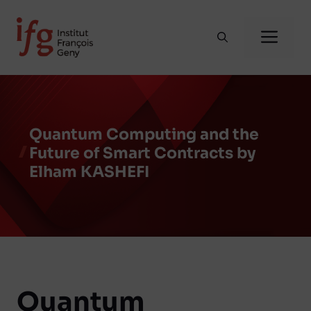
Aller
au
Me
contenu
Quantum Computing and the
Future of Smart Contracts by
Elham KASHEFI
Quantum