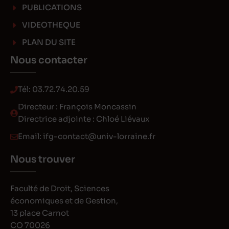
PUBLICATIONS
VIDEOTHEQUE
PLAN DU SITE
Nous contacter
Tél:
03.72.74.20.59
Directeur : François Moncassin
Directrice adjointe : Chloé Liévaux
Email:
ifg-contact@univ-lorraine.fr
Nous trouver
Faculté de Droit, Sciences
économiques et de Gestion,
13 place Carnot
CO 70026