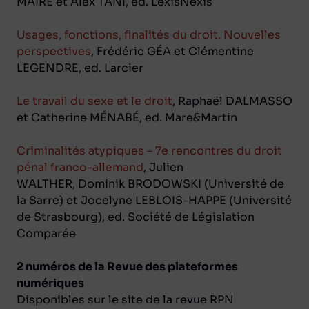
MAIRE et Alex TANI, ed. LexisNexis
Usages, fonctions, finalités du droit. Nouvelles
perspectives
, Frédéric GÉA et Clémentine
LEGENDRE, ed. Larcier
Le travail du sexe et le droit
, Raphaël DALMASSO
et Catherine MÉNABÉ, ed. Mare&Martin
Criminalités atypiques – 7e rencontres du droit
pénal franco-allemand
, Julien
WALTHER, Dominik BRODOWSKI (Université de
la Sarre) et Jocelyne LEBLOIS-HAPPE (Université
de Strasbourg), ed. Société de Législation
Comparée
2 numéros de la Revue des plateformes
numériques
Disponibles sur le site de la revue RPN