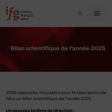
Aller
au
Me
contenu
Bilan scientifique de l’année 2025
2026 approche, l’occasion pour le laboratoire de
faire un bilan scientifique de l’année 2025.
Un nouveau binôme de direction :