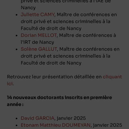
privé et sciences criminelles à l’IAE de
Nancy
Juliette CAMY
, Maître de conférences en
droit privé et sciences criminelles à la
Faculté de droit de Nancy
Dorian MELLOT
, Maître de conférences à
l’IRT de Nancy
Solène GALLUT
, Maître de conférences en
droit privé et sciences criminelles à la
Faculté de droit de Nancy
Retrouvez leur présentation détaillée en
cliquant
ici
.
14 nouveaux doctorants inscrits en première
année :
David GARCIA
, janvier 2025
Etonam Matthieu DOUMEYAN
, janvier 2025