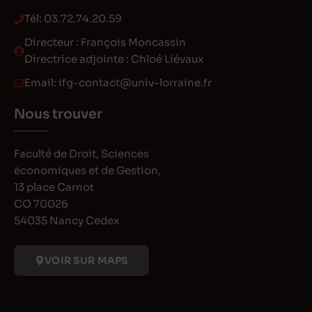
Tél:
03.72.74.20.59
Directeur : François Moncassin
Directrice adjointe : Chloé Liévaux
Email:
ifg-contact@univ-lorraine.fr
Nous trouver
Faculté de Droit, Sciences
économiques et de Gestion,
13 place Carnot
CO 70026
54035 Nancy Cedex
VOIR SUR MAPS