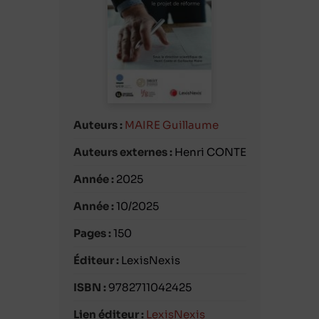
Auteurs :
MAIRE Guillaume
Auteurs externes :
Henri CONTE
Année :
2025
Année :
10/2025
Pages :
150
Éditeur :
LexisNexis
ISBN :
9782711042425
Lien éditeur :
LexisNexis