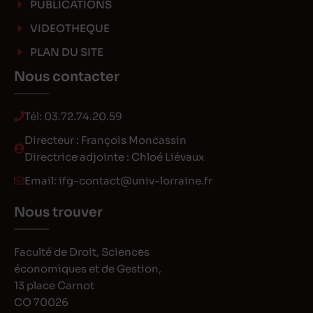
PUBLICATIONS
VIDEOTHEQUE
PLAN DU SITE
Nous contacter
Tél:
03.72.74.20.59
Directeur : François Moncassin
Directrice adjointe : Chloé Liévaux
Email:
ifg-contact@univ-lorraine.fr
Nous trouver
Faculté de Droit, Sciences
économiques et de Gestion,
13 place Carnot
CO 70026