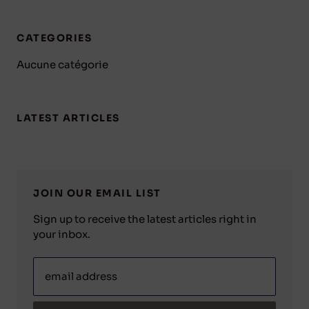
CATEGORIES
Aucune catégorie
LATEST ARTICLES
JOIN OUR EMAIL LIST
Sign up to receive the latest articles right in
your inbox.
email address