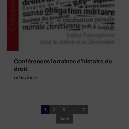
Conférences lorraines d'histoire du
droit
16/12/2025
1
2
3
…
7
Next