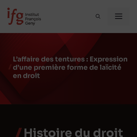
Aller
au
Me
contenu
L’affaire des tentures : Expression
d’une première forme de laïcité
en droit
Histoire du droit