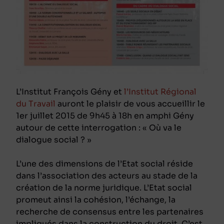
L’Institut François Gény et
l’Institut Régional
du Travail
auront le plaisir de vous accueillir le
1er juillet 2015 de 9h45 à 18h en amphi Gény
autour de cette interrogation : « Où va le
dialogue social ? »
L’une des dimensions de l’Etat social réside
dans l’association des acteurs au stade de la
création de la norme juridique. L’Etat social
promeut ainsi la cohésion, l’échange, la
recherche de consensus entre les partenaires
impliqués dans la construction du droit. C’est