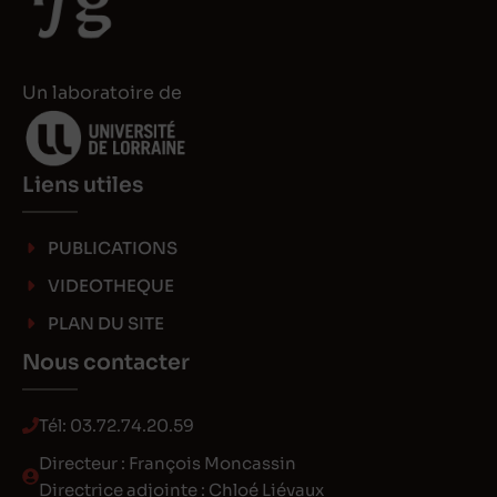
n
n
Un laboratoire de
Liens utiles
PUBLICATIONS
VIDEOTHEQUE
PLAN DU SITE
Nous contacter
Tél:
03.72.74.20.59
Directeur : François Moncassin
Directrice adjointe : Chloé Liévaux