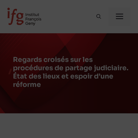
Aller
au
Me
contenu
Regards croisés sur les
procédures de partage judiciaire.
État des lieux et espoir d’une
réforme