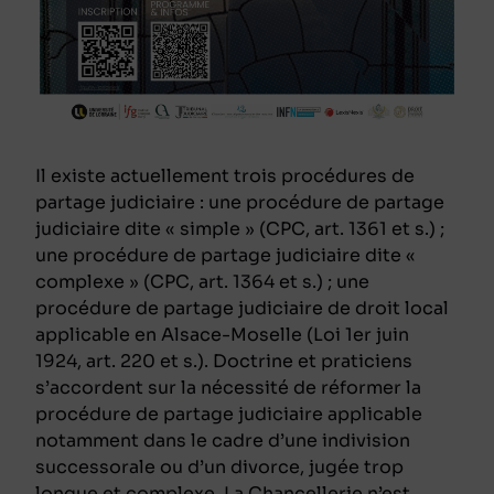
Il existe actuellement trois procédures de
partage judiciaire : une procédure de partage
judiciaire dite « simple » (CPC, art. 1361 et s.) ;
une procédure de partage judiciaire dite «
complexe » (CPC, art. 1364 et s.) ; une
procédure de partage judiciaire de droit local
applicable en Alsace-Moselle (Loi 1er juin
1924, art. 220 et s.). Doctrine et praticiens
s’accordent sur la nécessité de réformer la
procédure de partage judiciaire applicable
notamment dans le cadre d’une indivision
successorale ou d’un divorce, jugée trop
longue et complexe. La Chancellerie n’est