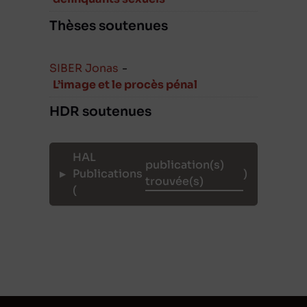
Thèses soutenues
SIBER Jonas
-
L’image et le procès pénal
HDR soutenues
HAL
Publications
)
(