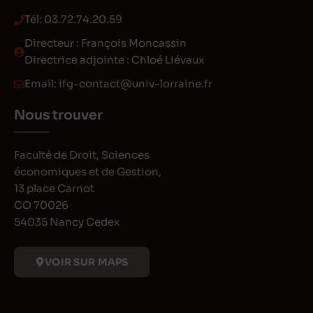
Tél:
03.72.74.20.59
Directeur : François Moncassin
Directrice adjointe : Chloé Liévaux
Email:
ifg-contact@univ-lorraine.fr
Nous trouver
Faculté de Droit, Sciences
économiques et de Gestion,
13 place Carnot
CO 70026
54035 Nancy Cedex
VOIR SUR MAPS