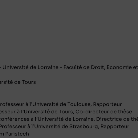
 Université de Lorraine - Faculté de Droit, Economie e
rsité de Tours
fesseur à l’Université de Toulouse, Rapporteur
seur à l’Université de Tours, Co-directeur de thèse
nférences à l’Université de Lorraine, Directrice de th
ofesseur à l’Université de Strasbourg, Rapporteur
m Paristech