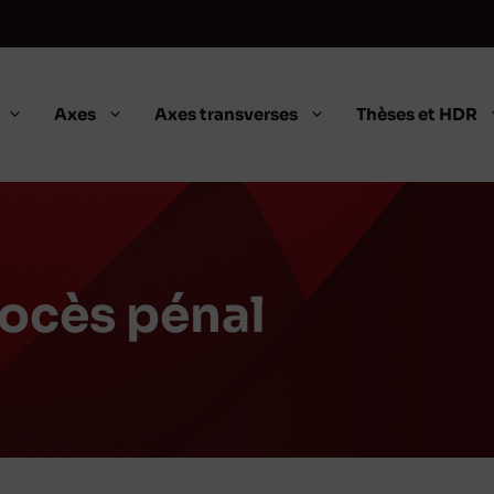
Axes
Axes transverses
Thèses et HDR
rocès pénal