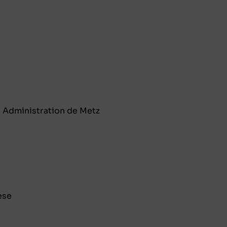
t Administration de Metz
èse