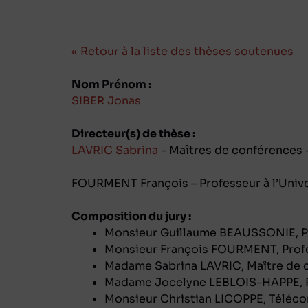
« Retour à la liste des thèses soutenues
Nom Prénom :
SIBER Jonas
Directeur(s) de thèse :
LAVRIC Sabrina
- Maîtres de conférences -
FOURMENT François – Professeur à l’Unive
Composition du jury :
Monsieur Guillaume BEAUSSONIE, Pro
Monsieur François FOURMENT, Profes
Madame Sabrina LAVRIC, Maître de co
Madame Jocelyne LEBLOIS-HAPPE, Pr
Monsieur Christian LICOPPE, Téléco