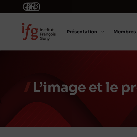
Aller
au
contenu
Présentation
Membres
L’image et le p