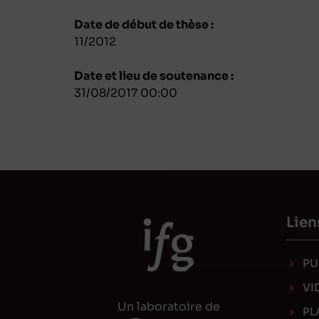
Date de début de thèse :
11/2012
Date et lieu de soutenance :
31/08/2017 00:00
Lien
PU
VI
Un laboratoire de
PL