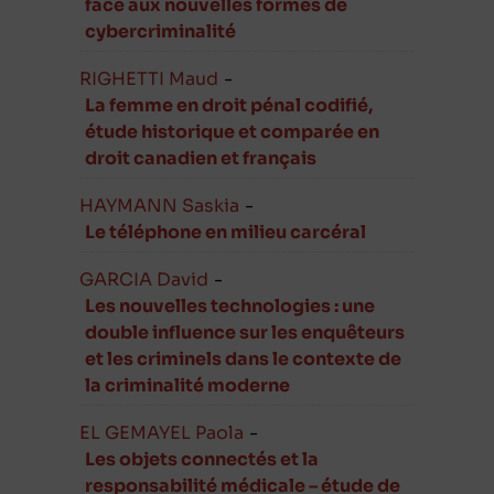
face aux nouvelles formes de
cybercriminalité
RIGHETTI Maud
-
La femme en droit pénal codifié,
étude historique et comparée en
droit canadien et français
HAYMANN Saskia
-
Le téléphone en milieu carcéral
GARCIA David
-
Les nouvelles technologies : une
double influence sur les enquêteurs
et les criminels dans le contexte de
la criminalité moderne
EL GEMAYEL Paola
-
Les objets connectés et la
responsabilité médicale – étude de