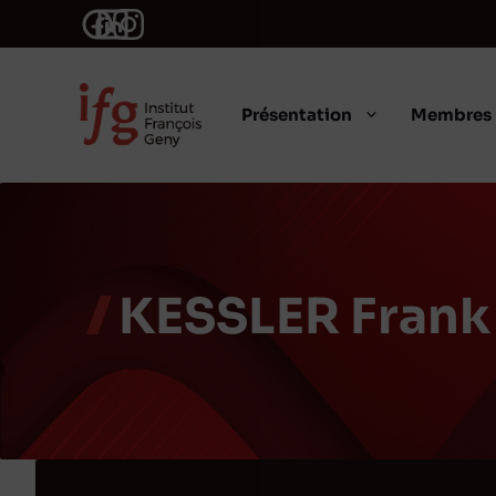
Aller
au
contenu
Présentation
Membres
KESSLER Frank