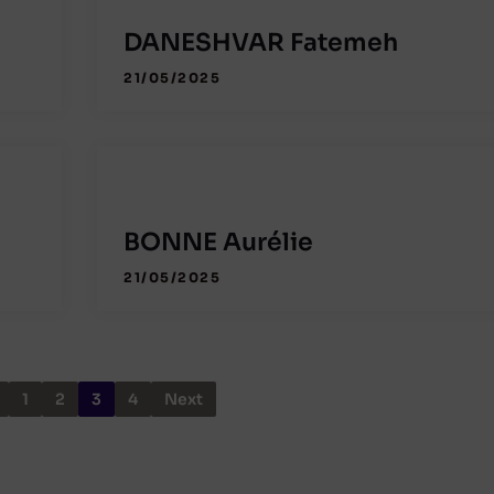
DANESHVAR Fatemeh
21/05/2025
BONNE Aurélie
21/05/2025
1
2
3
4
Next