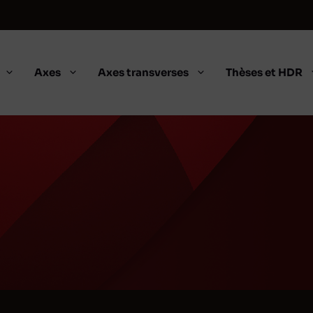
Axes
Axes transverses
Thèses et HDR