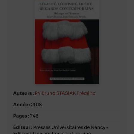
Auteurs :
PY Bruno
STASIAK Frédéric
Année :
2018
Pages :
746
Éditeur :
Presses Universitaires de Nancy -
Editions Universitaires de Lorraine