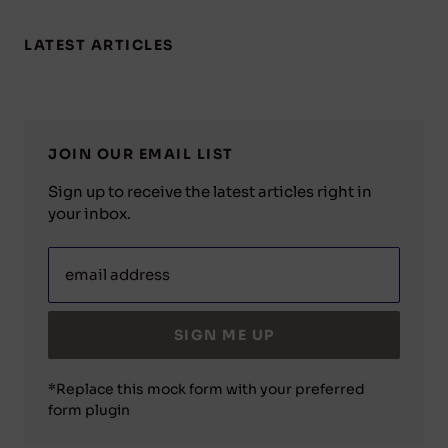
LATEST ARTICLES
JOIN OUR EMAIL LIST
Sign up to receive the latest articles right in
your inbox.
email address
SIGN ME UP
*Replace this mock form with your preferred
form plugin