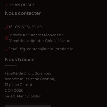
PLAN DU SITE
Nous contacter
Tél:
03.72.74.20.59
Directeur : François Moncassin
Directrice adjointe : Chloé Liévaux
Email:
ifg-contact@univ-lorraine.fr
Nous trouver
Faculté de Droit, Sciences
économiques et de Gestion,
13 place Carnot
CO 70026
54035 Nancy Cedex