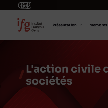
Aller
au
contenu
Présentation
Membres
L'action civile 
sociétés