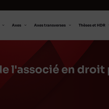
Axes
Axes transverses
Thèses et HDR
de l'associé en droit