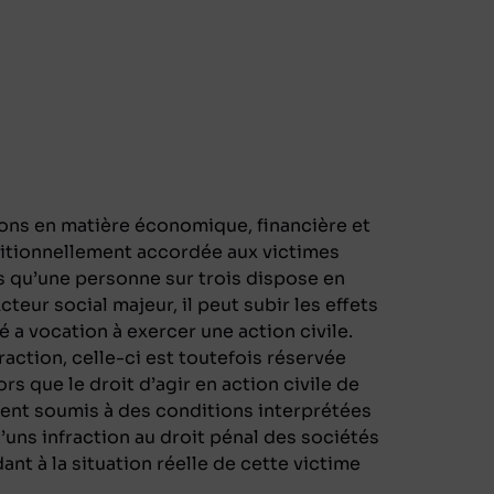
tions en matière économique, financière et
ditionnellement accordée aux victimes
ors qu’une personne sur trois dispose en
teur social majeur, il peut subir les effets
ié a vocation à exercer une action civile.
action, celle-ci est toutefois réservée
rs que le droit d’agir en action civile de
ement soumis à des conditions interprétées
d’uns infraction au droit pénal des sociétés
nt à la situation réelle de cette victime