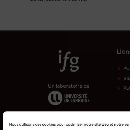
Lien
PU
VI
Un laboratoire de
PL
Nous utilisons des cookies pour optimiser notre site web et notre ser