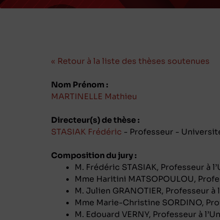
« Retour à la liste des thèses soutenues
Nom Prénom :
MARTINELLE Mathieu
Directeur(s) de thèse :
STASIAK Frédéric
- Professeur - Universi
Composition du jury :
M. Frédéric STASIAK, Professeur à l’
Mme Haritini MATSOPOULOU, Professe
M. Julien GRANOTIER, Professeur à l
Mme Marie-Christine SORDINO, Profe
M. Edouard VERNY, Professeur à l’Un