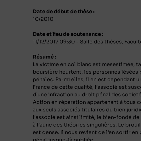
Date de début de thèse :
10/2010
Date et lieu de soutenance :
11/12/2017 09:30 - Salle des thèses, Facu
Résumé :
La victime en col blanc est mesestimée, tan
boursière heurtent, les personnes lésées
pénales. Parmi elles, il en est cependant u
France de cette qualité, l’associé est susc
d’une infraction au droit pénal des sociétés
Action en réparation appartenant à tous c
aux seuls associés titulaires du bien jurid
l’associé est ainsi limité, le bien-fondé 
à l’aune des théories singulières. Le broui
est dense. Il nous revient de l’en sortir e
pénal jusque-là oubliée.