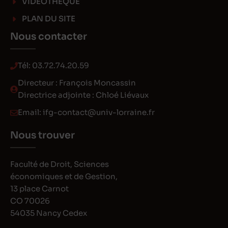
VIDEOTHEQUE
PLAN DU SITE
Nous contacter
Tél:
03.72.74.20.59
Directeur : François Moncassin
Directrice adjointe : Chloé Liévaux
Email:
ifg-contact@univ-lorraine.fr
Nous trouver
Faculté de Droit, Sciences
économiques et de Gestion,
13 place Carnot
CO 70026
54035 Nancy Cedex