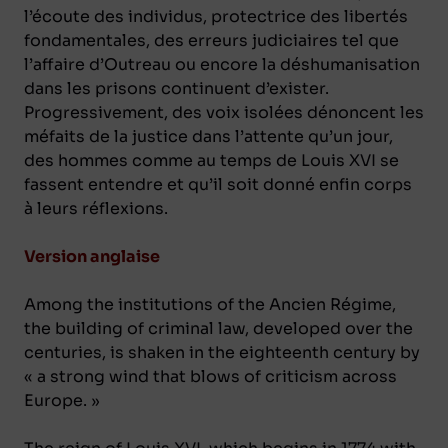
l’écoute des individus, protectrice des libertés
fondamentales, des erreurs judiciaires tel que
l’affaire d’Outreau ou encore la déshumanisation
dans les prisons continuent d’exister.
Progressivement, des voix isolées dénoncent les
méfaits de la justice dans l’attente qu’un jour,
des hommes comme au temps de Louis XVI se
fassent entendre et qu’il soit donné enfin corps
à leurs réflexions.
Version anglaise
Among the institutions of the Ancien Régime,
the building of criminal law, developed over the
centuries, is shaken in the eighteenth century by
« a strong wind that blows of criticism across
Europe. »